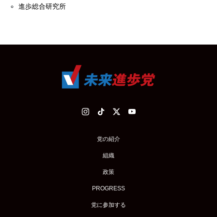
進歩総合研究所
党の紹介
組織
政策
PROGRESS
党に参加する