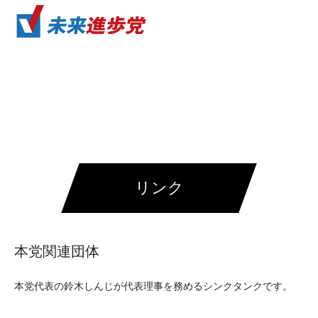
リンク
本党関連団体
本党代表の鈴木しんじが代表理事を務めるシンクタンクです。