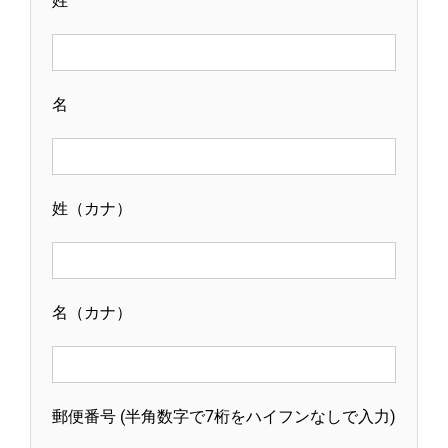
姓
名
姓（カナ）
名（カナ）
郵便番号 (半角数字で7桁をハイフンなしで入力)