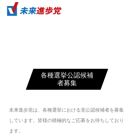
各種選挙公認候補
者募集
未来進歩党は、各種選挙における党公認候補者を募集
しています。皆様の積極的なご応募をお待ちしており
ます。