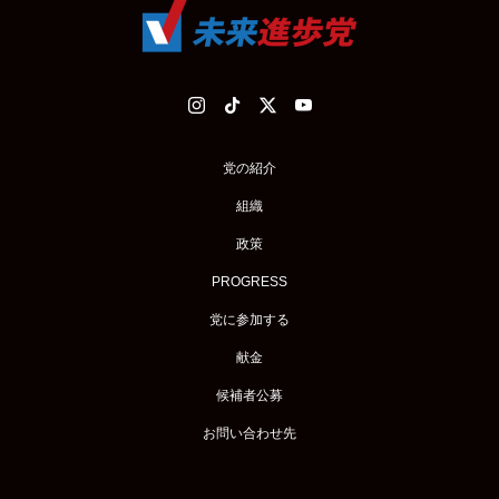
党の紹介
組織
政策
PROGRESS
党に参加する
献金
候補者公募
お問い合わせ先