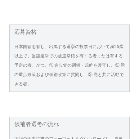
応募資格
日本国籍を有し、出馬する選挙の投票日において満25歳
以上で、当該選挙での被選挙権を有する者または有する
予定の者。かつ、① 進歩党の綱領・規約を遵守し、② 党
の重点政策および個別政策に賛同し、③ 党と共に活動で
きる者。
候補者選考の流れ
下記公認申請書のフォーマットをダウンロードし、必要