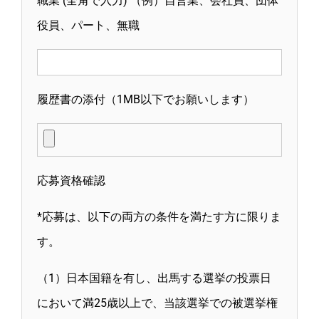
職業 (全角で入力) （例）自営業、会社員、団体
役員、パート、無職
履歴書の添付（1MB以下でお願いします）
応募資格確認
*応募は、以下の両方の条件を満たす方に限りま
す。
（1）日本国籍を有し、出馬する選挙の投票日
において満25歳以上で、当該選挙での被選挙権