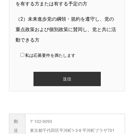
を有する方または有する予定の方
（2）未来進歩党の綱領・規約を遵守し、党の
重点政策および個別政策に賛同し、党と共に活
動できる方
私は応募要件を満たします
郵
〒102-0093
送
東京都千代田区平河町1-3-8 平河町プラザ701