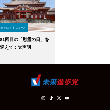
026.06.23
ニュース
81回目の「慰霊の日」を
迎えて：党声明