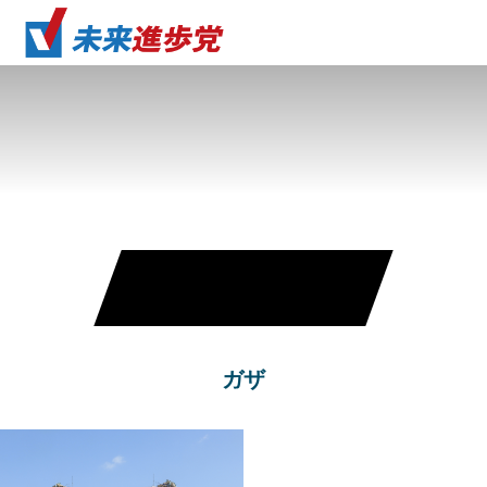
NEWS
ガザ